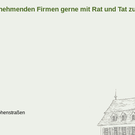
ilnehmenden Firmen gerne mit Rat und Tat z
ohenstraßen