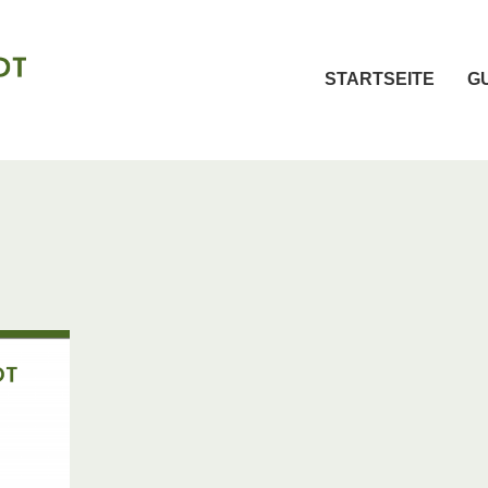
STARTSEITE
G