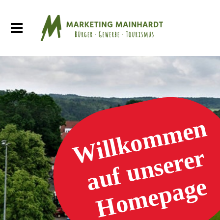
Willkommen
auf unserer
Homepage